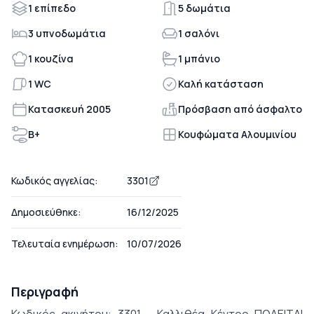
1 επίπεδο
5 δωμάτια
3 υπνοδωμάτια
1 σαλόνι
1 κουζίνα
1 μπάνιο
1 WC
Καλή κατάσταση
Κατασκευή 2005
Πρόσβαση από άσφαλτο
Β+
Κουφώματα Αλουμινίου
Κωδικός αγγελίας:
3301
Δημοσιεύθηκε:
16/12/2025
Τελευταία ενημέρωση:
10/07/2026
Περιγραφή