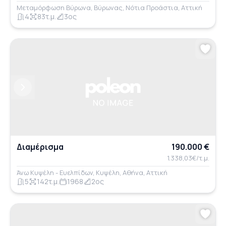
Μεταμόρφωση Βύρωνα, Βύρωνας, Νότια Προάστια, Αττική
4
83τ.μ.
3ος
Previous
Next
Διαμέρισμα
190.000 €
1.338,03€/τ.μ.
Άνω Κυψέλη - Ευελπίδων, Κυψέλη, Αθήνα, Αττική
5
142τ.μ.
1968
2ος