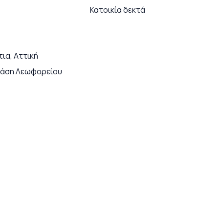
Κατοικία δεκτά
ια, Αττική
τάση Λεωφορείου