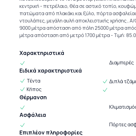
κεντρική - πετρέλαιο, θέα σε αστικό τοπίο, κουφώ
πατώματα από πλακάκι και ξύλο, πόρτα ασφαλείας
ντουλάπες, μεγάλη αυλή αποκλειστικής χρήσης , A/
9000 μέτρα απόσταση από πόλη 25000 μέτρα από
μέτρα απόσταση από μετρό 1700 μέτρα - Τιμή: 85.0
Χαρακτηριστικά
Διαμπερές
Ειδικά χαρακτηριστικά
Τέντα
Διπλά τζάμ
Κήπος
Θέρμανση
Κλιματισμό
Ασφάλεια
Πόρτες ασ
Επιπλέον πληροφορίες