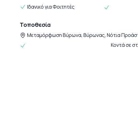
Ιδανικό για Φοιτητές
Τοποθεσία
Μεταμόρφωση Βύρωνα, Βύρωνας, Νότια Προάστ
Κοντά σε σ